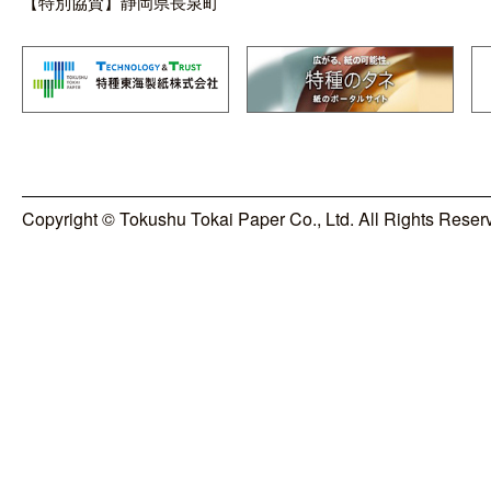
【特別協賛】静岡県長泉町
Copyright © Tokushu Tokai Paper Co., Ltd. All Rights Reser