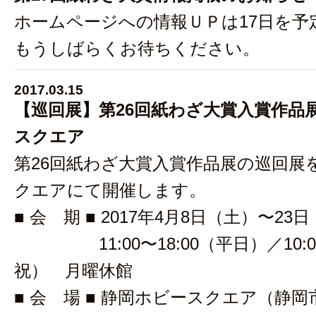
ホームページへの情報ＵＰは17日を予
もうしばらくお待ちください。
2017.03.15
【巡回展】第26回紙わざ大賞入賞作品展 
スクエア
第26回紙わざ大賞入賞作品展の巡回展
クエアにて開催します。
■ 会 期 ■ 2017年4月8日（土）〜2
11:00〜18:00（平日）／10:00
祝） 月曜休館
■ 会 場 ■ 静岡ホビースクエア（静岡