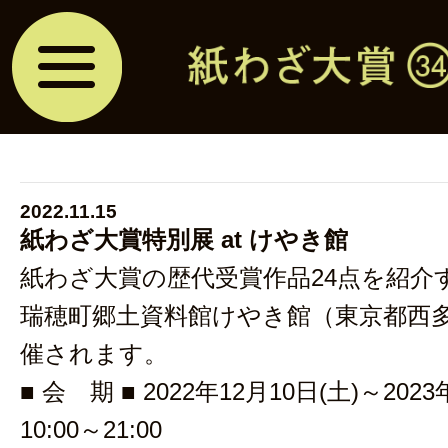
2022.11.15
紙わざ大賞特別展 at けやき館
紙わざ大賞の歴代受賞作品24点を紹介
瑞穂町郷土資料館けやき館（東京都西
催されます。
■ 会 期 ■ 2022年12月10日(土)～2023
10:00～21:00