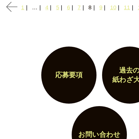
1
…
4
5
6
7
8
9
10
11
過去
応募要項
紙わざ
お問い合わせ