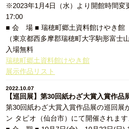
※2023年1月4日（水）より開館時間変更
17:00
■ 会 場 ■ 瑞穂町郷土資料館けやき館
（東京都西多摩郡瑞穂町大字駒形富士山3
入場無料
瑞穂町郷土資料館けやき館
展示作品リスト
2022.10.07
【巡回展】第30回紙わざ大賞入賞作品展 
第30回紙わざ大賞入賞作品展の巡回展
ン タピオ（仙台市）にて開催されます