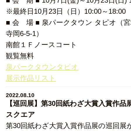
■ 会 期 ■ 10月7日(金)～10月23日(日) 1
※最終日10月23日（日）10:00～18:00
■ 会 場 ■ 泉パークタウン タピオ（
寺岡6-5-1）
南館１Ｆノースコート
観覧無料
泉パークタウンタピオ
展示作品リスト
2022.08.10
【巡回展】第30回紙わざ大賞入賞作品展 
スクエア
第30回紙わざ大賞入賞作品展の巡回展