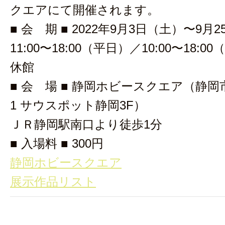
クエアにて開催されます。
■ 会 期 ■ 2022年9月3日（土）〜9月
11:00〜18:00（平日）／10:00〜18:
休館
■ 会 場 ■ 静岡ホビースクエア（静岡
1 サウスポット静岡3F）
ＪＲ静岡駅南口より徒歩1分
■ 入場料 ■ 300円
静岡ホビースクエア
展示作品リスト