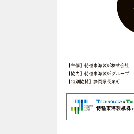
【主催】特種東海製紙株式会社
【協力】特種東海製紙グループ
【特別協賛】静岡県長泉町