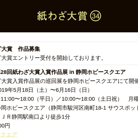
ざ大賞 作品募集
ざ大賞エントリー受付を開始しております。
28回紙わざ大賞入賞作品展 in 静岡ホビースクエア
ざ大賞入賞作品展の巡回展を静岡ホビースクエアにて開
 2019年5月18日（土）〜6月16日（日）
18:00（平日）／10:00〜18:00（土日祝） 月
■ 静岡ホビースクエア（静岡市駿河区南町18-1 サウスポッ
駅南口より徒歩1分
00円
スクエア