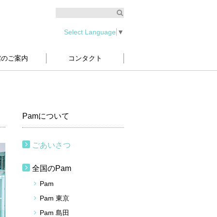
Select Language
▼
館のご案内
コンタクト
Pam
について
ごあいさつ
全国の
Pam
Pam
Pam 東京
Pam 島田