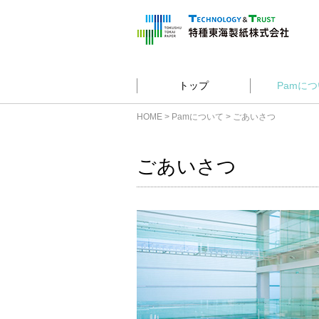
トップ
Pam
につ
HOME
>
Pamについて
>
ごあいさつ
ごあいさつ