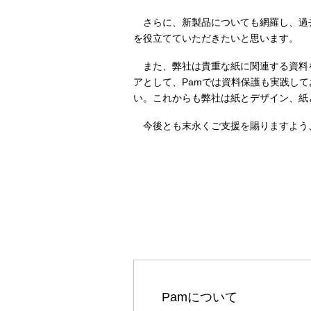
さらに、新製品についても網羅し、過
を役立てていただきたいと思います。
また、弊社は貴重な紙に関連する資料
アとして、
Pam
では資料保護も実践して
い。これからも弊社は紙とデザイン、紙
今後とも末永くご支援を賜りますよう
Pam
について