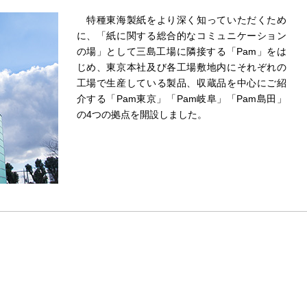
特種東海製紙
をより深く知っていただくため
に、「紙に関する総合的なコミュニケーション
の場」として三島工場に隣接する「
Pam
」をは
じめ、東京本社及び各工場敷地内にそれぞれの
工場で生産している製品、収蔵品を中心にご紹
介する「
Pam東京
」「
Pam岐阜
」「
Pam島田
」
の4つの拠点を開設しました。