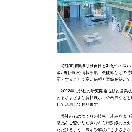
特種東海製紙
は独自性と独創性の高い
級印刷用紙や情報用紙、機能紙などの特
応えすることで高い信頼と実績を築いて
2002年に弊社の研究開発活動と営業
わるさまざまな資料展示、企画展などを
して活用しております。
弊社のものづくりの技術・歩みをより
製品をご覧いただきながら特殊紙の歴史
ただけるよう、展示や解説にさまざまな