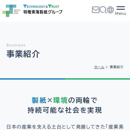
事業紹介
ホーム
事業紹介
製紙
×
環境
の両輪で
持続可能な社会を実現
日本の産業を支える土台として発展してきた「産業素