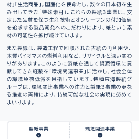
材」「生活商品」。国産化を使命とし、数々の日本初を生
み出してきた「特殊素材」。これらの製紙3事業は、安
定した品質を保つ生産技術とオンリーワンの付加価値
を追求する製品開発へのこだわりにより、紙という素
材の可能性を拡げ続けています。
また製紙は、製造工程で回収された古紙の再利用や、
木質バイオマスの燃料利用など、リサイクルと深い関わ
りがあります。このように製紙を通して資源循環に貢
献してきた経験を「環境関連事業」に活かし、社会全体
の環境負荷低減を目指しています。特種東海製紙グ
ループは、環境関連事業への注力と製紙3事業の更な
る推進の両輪により、持続可能な社会の実現に努めて
まいります。
製紙事業
環境関連事業