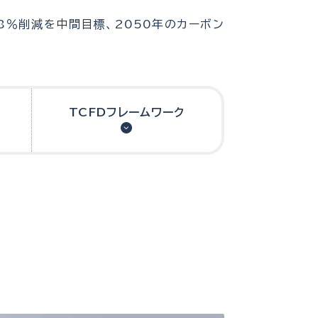
8％削減を中間目標、2050年のカーボン
TCFDフレームワーク
た