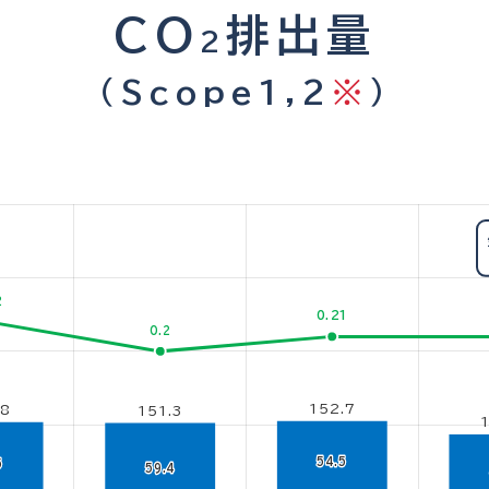
CO
排出量
2
（Scope1,2
※
）