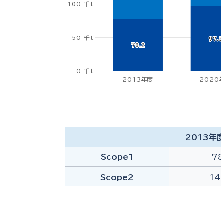
2013年
Scope1
7
Scope2
14