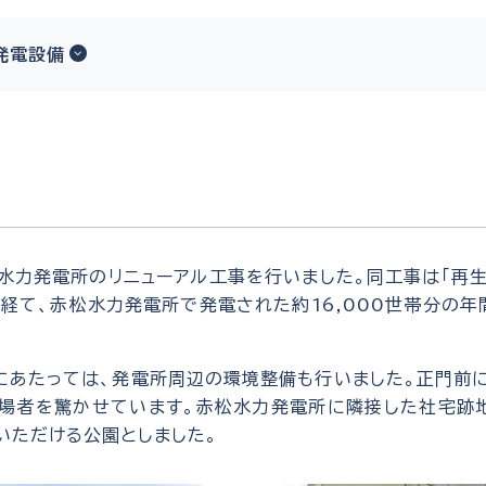
発電設備
松水力発電所のリニューアル工事を行いました。同工事は「再
経て、赤松水力発電所で発電された約16,000世帯分の
にあたっては、発電所周辺の環境整備も行いました。正門前
来場者を驚かせています。赤松水力発電所に隣接した社宅跡
いただける公園としました。