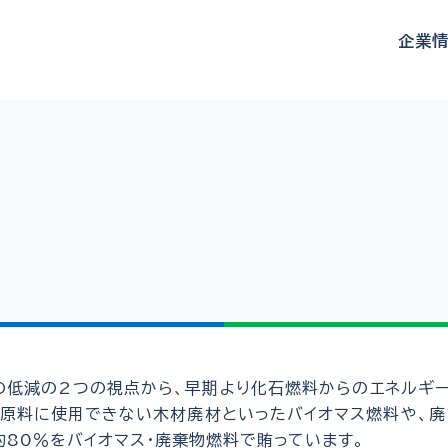
企業
の低減の2つの視点から、早期より化石燃料からのエネルギ
紙原料に使用できない木材廃材といったバイオマス燃料や、廃
約80％をバイオマス・廃棄物燃料で賄っています。