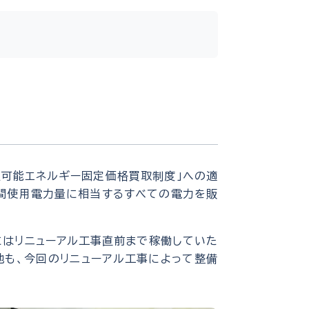
生可能エネルギー固定価格買取制度」への適
年間使用電力量に相当するすべての電力を販
にはリニューアル工事直前まで稼働していた
地も、今回のリニューアル工事によって整備