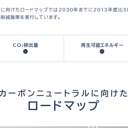
ルに向けたロードマップでは2030年までに2013年度比3
削減施策を実行しています。
2
CO
排出量
再生可能エネルギー
2
カーボンニュートラルに向け
ロードマップ