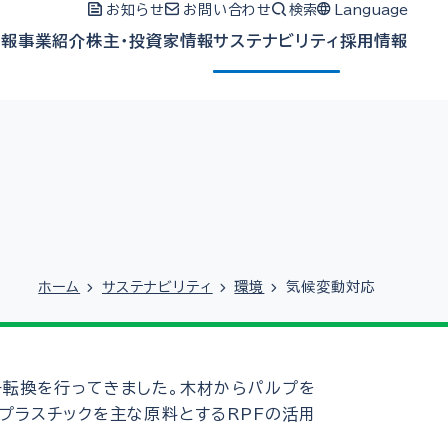
お知らせ
お問い合わせ
検索
Language
情報
事業紹介
株主・投資家情報
サステナビリティ
採用情報
ホーム
サステナビリティ
環境
気候変動対応
ー転換を行ってきました。木材からパルプを
プラスチックを主な原料とするRPFの活用