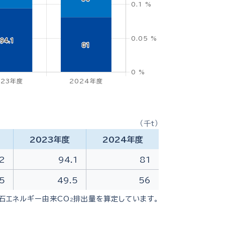
（千t）
2023年度
2024年度
2
94.1
81
5
49.5
56
石エネルギー由来CO
排出量を算定しています。
2