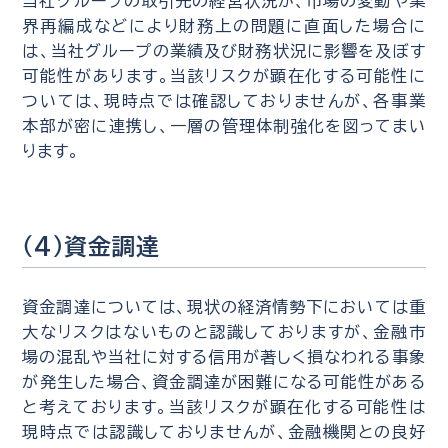
当社グループの取引先の経営状況が、市場の変動や業
界再編成などにより財務上の問題に直面した場合に
は、当社グループの業績及び財務状況に影響を及ぼす
可能性があります。当該リスクが顕在化する可能性に
ついては、現時点では確認しておりませんが、各事業
本部が密に連携し、一層の管理体制強化を図ってまい
ります。
（4）資金調達
資金調達については、現状の経済情勢下においては重
大なリスクはないものと認識しておりますが、金融市
場の混乱や当社に対する信用が著しく損なわれる事象
が発生した場合、資金調達が困難になる可能性がある
と考えております。当該リスクが顕在化する可能性は
現時点では認識しておりませんが、金融機関との良好