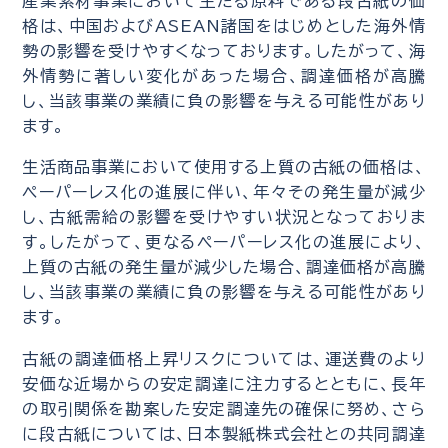
産業素材事業において主たる原料である段古紙の価
格は、中国およびASEAN諸国をはじめとした海外情
勢の影響を受けやすくなっております。したがって、海
外情勢に著しい変化があった場合、調達価格が高騰
し、当該事業の業績に負の影響を与える可能性があり
ます。
生活商品事業において使用する上質の古紙の価格は、
ペーパーレス化の進展に伴い、年々その発生量が減少
し、古紙需給の影響を受けやすい状況となっておりま
す。したがって、更なるペーパーレス化の進展により、
上質の古紙の発生量が減少した場合、調達価格が高騰
し、当該事業の業績に負の影響を与える可能性があり
ます。
古紙の調達価格上昇リスクについては、運送費のより
安価な近場からの安定調達に注力するとともに、長年
の取引関係を勘案した安定調達先の確保に努め、さら
に段古紙については、日本製紙株式会社との共同調達