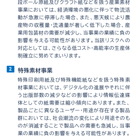
段ボール原紙及びクラフト紙などを扱う産業素材
事業においては、経済環境の悪化に伴って物流活
動が急激に停滞した場合、また、悪天候により農
産物の収穫量・流通量が著しく低下した場合、産
業用包装材の需要が減少し、当事業の業績に負の
影響を与える可能性があります。当該リスクへの
対応としては、さらなる低コスト・高能率の生産体
制確立に努めてまいります。
特殊素材事業
特殊印刷用紙及び特殊機能紙などを扱う特殊素
材事業においては、デジタル化の進展やそれに伴
う出版部数の減少などの影響により情報伝達媒
体としての紙需要は縮小傾向にあります。また、
製品ごとに異なるユーザー・用途が存在する製品
群においては、社会潮流の変化により用途そのも
のが消滅することで製品への需要も急減し、当事
業の業績に負の影響を与える可能性があります。