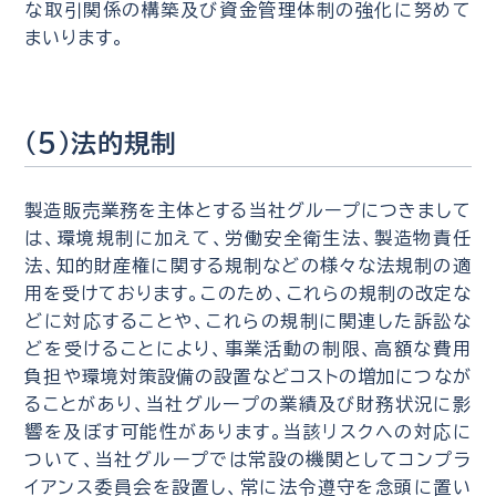
な取引関係の構築及び資金管理体制の強化に努めて
まいります。
（5）法的規制
製造販売業務を主体とする当社グループにつきまして
は、環境規制に加えて、労働安全衛生法、製造物責任
法、知的財産権に関する規制などの様々な法規制の適
用を受けております。このため、これらの規制の改定な
どに対応することや、これらの規制に関連した訴訟な
どを受けることにより、事業活動の制限、高額な費用
負担や環境対策設備の設置などコストの増加につなが
ることがあり、当社グループの業績及び財務状況に影
響を及ぼす可能性があります。当該リスクへの対応に
ついて、当社グループでは常設の機関としてコンプラ
イアンス委員会を設置し、常に法令遵守を念頭に置い