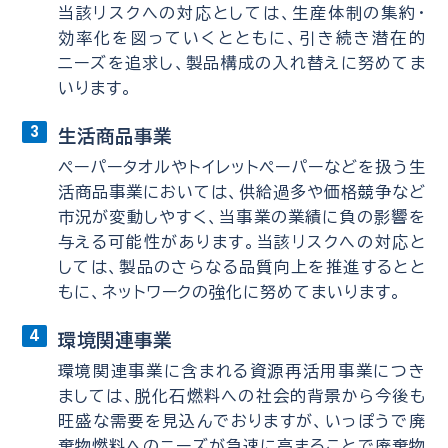
当該リスクへの対応としては、生産体制の集約・
効率化を図っていくとともに、引き続き潜在的
ニーズを追求し、製品構成の入れ替えに努めてま
いります。
生活商品事業
ペーパータオルやトイレットペーパーなどを扱う生
活商品事業においては、供給過多や価格競争など
市況が変動しやすく、当事業の業績に負の影響を
与える可能性があります。当該リスクへの対応と
しては、製品のさらなる品質向上を推進するとと
もに、ネットワークの強化に努めてまいります。
環境関連事業
環境関連事業に含まれる資源再活用事業につき
ましては、脱化石燃料への社会的背景から今後も
旺盛な需要を見込んでおりますが、いっぽうで廃
棄物燃料へのニーズが急速に高まることで廃棄物