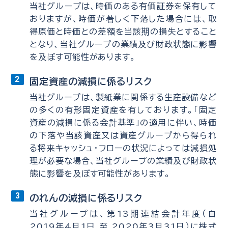
当社グループは、時価のある有価証券を保有して
おりますが、時価が著しく下落した場合には、取
得原価と時価との差額を当該期の損失とすること
となり、当社グループの業績及び財政状態に影響
を及ぼす可能性があります。
固定資産の減損に係るリスク
当社グループは、製紙業に関係する生産設備など
の多くの有形固定資産を有しております。「固定
資産の減損に係る会計基準」の適用に伴い、時価
の下落や当該資産又は資産グループから得られ
る将来キャッシュ・フローの状況によっては減損処
理が必要な場合、当社グループの業績及び財政状
態に影響を及ぼす可能性があります。
のれんの減損に係るリスク
当社グループは、第13期連結会計年度（自
2019年4月1日 至 2020年3月31日）に株式