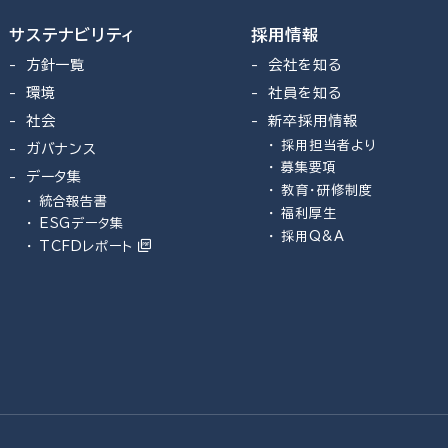
サステナビリティ
採用情報
方針一覧
会社を知る
環境
社員を知る
社会
新卒採用情報
採用担当者より
ガバナンス
募集要項
データ集
教育・研修制度
統合報告書
福利厚生
ESGデータ集
採用Q&A
TCFDレポート