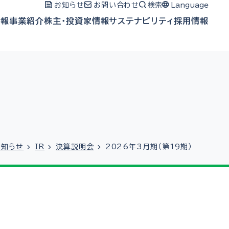
お知らせ
お問い合わせ
検索
Language
情報
事業紹介
株主・投資家情報
サステナビリティ
採用情報
お知らせ
IR
決算説明会
2026年3月期（第19期）