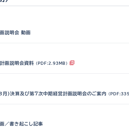
画説明会 動画
営計画説明会資料
（PDF:2.93MB）
6年3月)決算及び第７次中期経営計画説明会のご案内
（PDF:33
動画／書き起こし記事