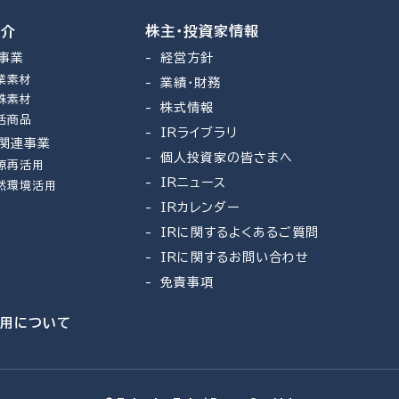
紹介
株主・投資家情報
事業
経営方針
業素材
業績・財務
殊素材
株式情報
活商品
IRライブラリ
関連事業
個人投資家の皆さまへ
源再活用
IRニュース
然環境活用
IRカレンダー
IRに関するよくあるご質問
IRに関するお問い合わせ
免責事項
利用について