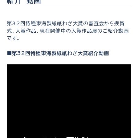
紹介 動画
第32回特種東海製紙紙わざ大賞の審査会から授賞
式、入賞作品、現在開催中の入賞作品展のご紹介動画
です。
■第32回特種東海製紙紙わざ大賞紹介動画