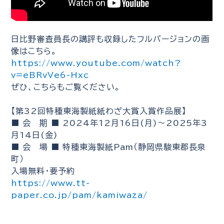
日比野審査員長の講評も収録したフルバージョンの画
像はこちら。
https://www.youtube.com/watch?
v=eBRvVe6-Hxc
ぜひ、こちらもご覧ください。
【第32回特種東海製紙紙わざ大賞入賞作品展】
■ 会 期 ■ 2024年12月16日(月)～2025年3
月14日(金)
■ 会 場 ■ 特種東海製紙Pam（静岡県駿東郡長泉
町）
入場無料・要予約
https://www.tt-
paper.co.jp/pam/kamiwaza/