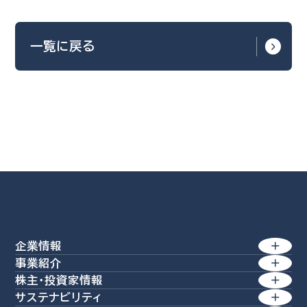
一覧に戻る
企業情報
事業紹介
トップメッセージ
株主・投資家情報
製紙事業
サステナビリティ
経営理念 / 行動規範
経営方針