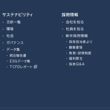
サステナビリティ
採用情報
方針一覧
会社を知る
環境
社員を知る
社会
新卒採用情報
採用担当者より
ガバナンス
募集要項
データ集
教育・研修制度
統合報告書
福利厚生
ESGデータ集
採用Q&A
TCFDレポート