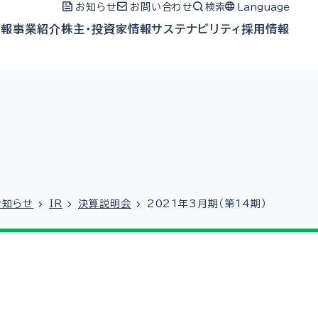
お知らせ
お問い合わせ
検索
Language
情報
事業紹介
株主・投資家情報
サステナビリティ
採用情報
お知らせ
IR
決算説明会
2021年3月期（第14期）