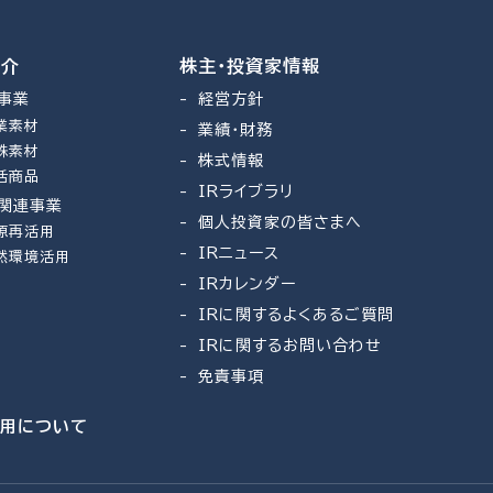
紹介
株主・投資家情報
事業
経営方針
業素材
業績・財務
殊素材
株式情報
活商品
IRライブラリ
関連事業
個人投資家の皆さまへ
源再活用
IRニュース
然環境活用
IRカレンダー
IRに関するよくあるご質問
IRに関するお問い合わせ
免責事項
利用について