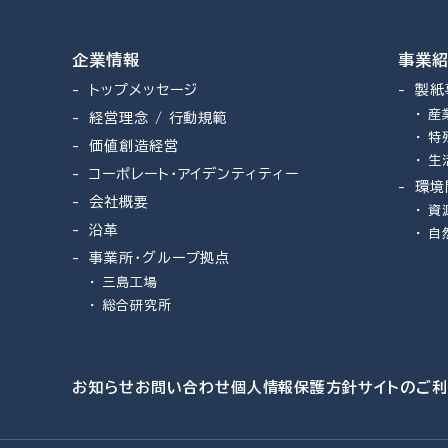
企業情報
事業
トップメッセージ
製紙
産
経営理念 / 行動規範
特
価値創造経営
生
コーポレート・アイデンティティー
環境
会社概要
資
沿革
自
事業所・グループ拠点
三島工場
総合研究所
お知らせ
お問い合わせ
個人情報保護方針
サイトのご