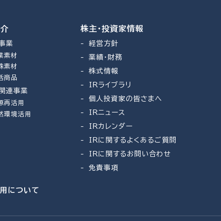
紹介
株主・投資家情報
事業
経営方針
業素材
業績・財務
殊素材
株式情報
活商品
IRライブラリ
関連事業
個人投資家の皆さまへ
源再活用
IRニュース
然環境活用
IRカレンダー
IRに関するよくあるご質問
IRに関するお問い合わせ
免責事項
利用について