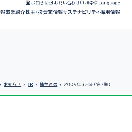
お知らせ
お問い合わせ
検索
Language
情報
事業紹介
株主・投資家情報
サステナビリティ
採用情報
お知らせ
IR
株主通信
2009年3月期（第2期）