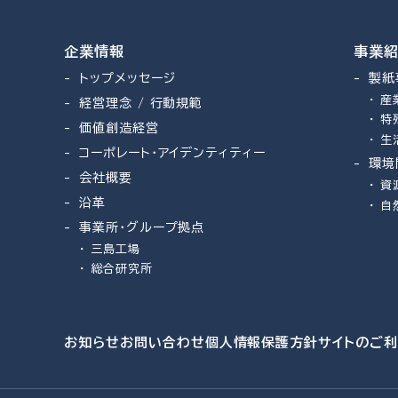
企業情報
事業
トップメッセージ
製紙
産
経営理念 / 行動規範
特
価値創造経営
生
コーポレート・アイデンティティー
環境
会社概要
資
沿革
自
事業所・グループ拠点
三島工場
総合研究所
お知らせ
お問い合わせ
個人情報保護方針
サイトのご