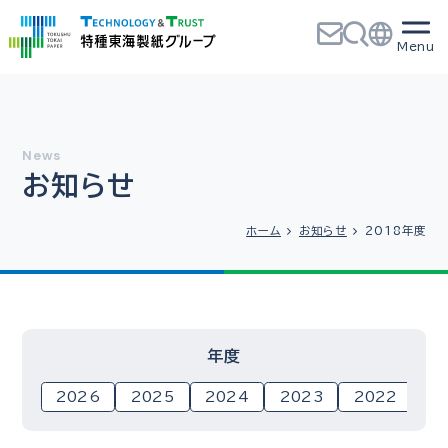
お知らせ
ホーム
お知らせ
2018年度
年度
2026
2025
2024
2023
2022
2