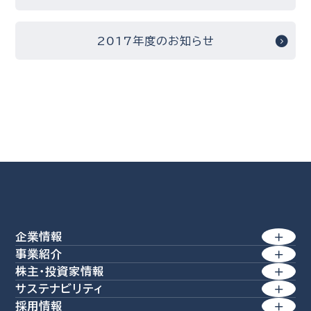
2017年度のお知らせ
企業情報
事業紹介
トップメッセージ
株主・投資家情報
製紙事業
サステナビリティ
経営理念 / 行動規範
経営方針
産業素材
採用情報