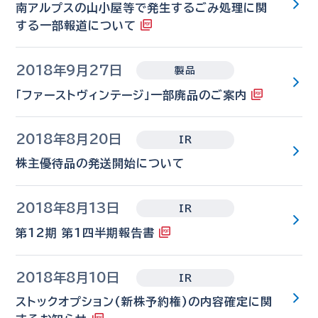
南アルプスの山小屋等で発生するごみ処理に関
する一部報道について
2018年9月27日
製品
「ファーストヴィンテージ」一部廃品のご案内
2018年8月20日
IR
株主優待品の発送開始について
2018年8月13日
IR
第12期 第1四半期報告書
2018年8月10日
IR
ストックオプション(新株予約権)の内容確定に関