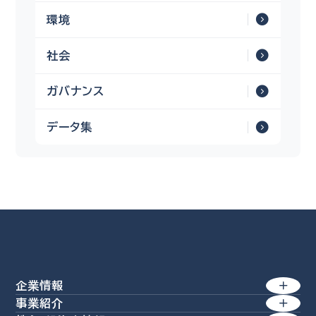
環境
社会
ガバナンス
データ集
企業情報
事業紹介
トップメッセージ