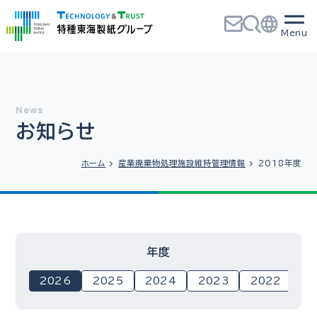
お知らせ
ホーム
産業廃棄物処理施設維持管理情報
2018年度
年度
2026
2025
2024
2023
2022
2